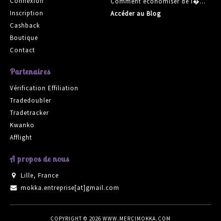
Connexion
Comment économiser de l�...
Inscription
Accéder au Blog
Cashback
Boutique
Contact
Partenaires
Vérification Effiliation
Tradedoubler
Tradetracker
Kwanko
Afflight
A propos de nous
Lille, France
mokka.entreprise[at]gmail.com
COPYRIGHT © 2026
WWW.MERCIMOKKA.COM