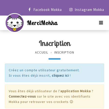
Menu
Facebook Mokka
Instagram Mokka
Blog
MerciMokka
Connexion
Inscription
Inscription
ACCUEIL
INSCRIPTION
Créez un compte utilisateur gratuitement.
Si vous êtes déjà inscrit,
cliquez ici
!
Vous êtes déjà utilisateur de l'
application Mokka
?
Connectez-vous
sur le site avec vos identifiants
Mokka pour retrouver vos crockets 😉